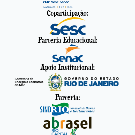
Coparticipação:
Parceria Educacional:
Apoio Institucional:
Parceria: